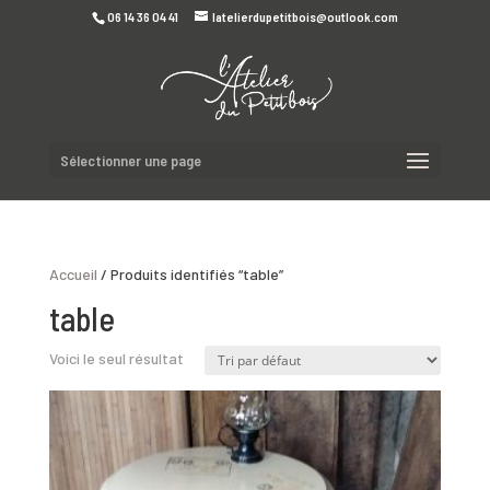
06 14 36 04 41
latelierdupetitbois@outlook.com
Sélectionner une page
Accueil
/ Produits identifiés “table”
table
Voici le seul résultat